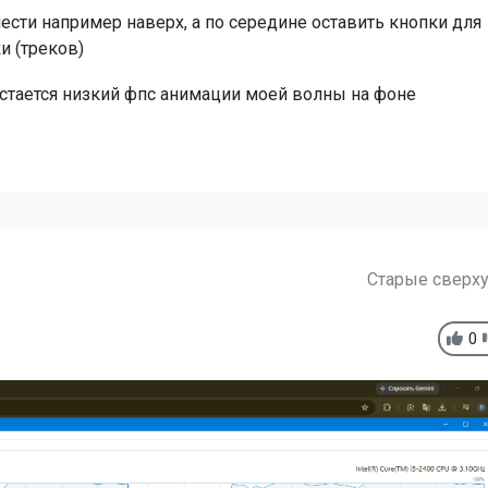
сти например наверх, а по середине оставить кнопки для
 (треков)
стается низкий фпс анимации моей волны на фоне
Старые сверх
0