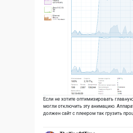
Если не хотите оптимизировать главную
могли отключить эту анимацию. Аппарат
должен сайт с плеером так грузить про