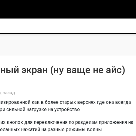
ный экран (ну ваще не айс)
ц назад
изированной как в более старых версиях где она всегда
ри сильной нагрузке на устройство
них кнопок для переключения по разделам приложения на
желанных нажатий на разные режимы волны