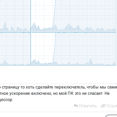
 страницу то хоть сделайте переключатель, чтобы мы сами
ное ускорение включено, но мой ПК это не спасает. Не
цессор.
Ответить
Ссыл