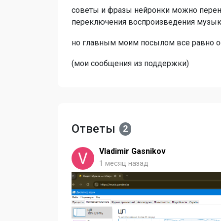
советы и фразы нейронки можно перене
переключения воспроизведения музыки
но главным моим посылом все равно о
(мои сообщения из поддержки)
Ответы
2
Vladimir Gasnikov
1 месяц назад