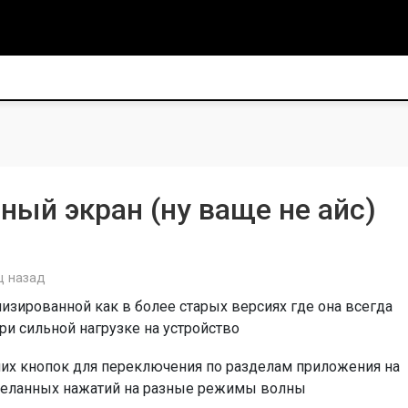
ный экран (ну ваще не айс)
ц назад
изированной как в более старых версиях где она всегда
ри сильной нагрузке на устройство
них кнопок для переключения по разделам приложения на
желанных нажатий на разные режимы волны