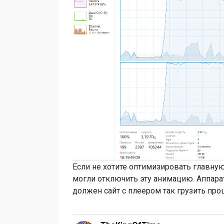
Если не хотите оптимизировать главную
могли отключить эту анимацию. Аппарат
должен сайт с плеером так грузить про