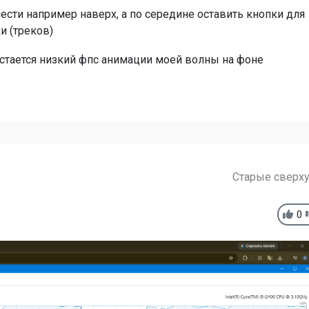
сти например наверх, а по середине оставить кнопки для
 (треков)
стается низкий фпс анимации моей волны на фоне
Старые сверх
0