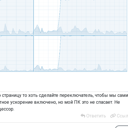
 страницу то хоть сделайте переключатель, чтобы мы сами
ное ускорение включено, но мой ПК это не спасает. Не
цессор.
Ответить
Ссыл