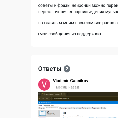
советы и фразы нейронки можно перене
переключения воспроизведения музыки
но главным моим посылом все равно о
(мои сообщения из поддержки)
Ответы
2
Vladimir Gasnikov
1 месяц назад