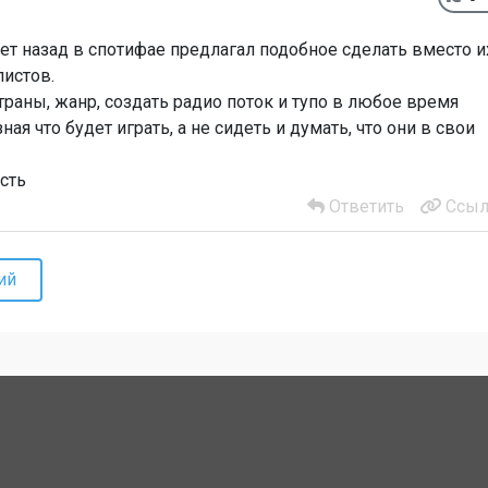
лет назад в спотифае предлагал подобное сделать вместо и
истов.
траны, жанр, создать радио поток и тупо в любое время
я что будет играть, а не сидеть и думать, что они в свои
сть
Ответить
Ссыл
ий