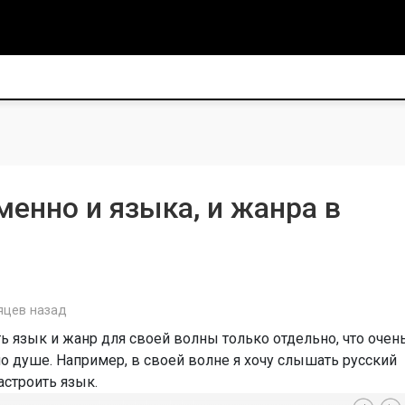
енно и языка, и жанра в
яцев назад
 язык и жанр для своей волны только отдельно, что очен
о душе. Например, в своей волне я хочу слышать русский
астроить язык.