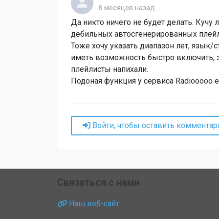
8 месяцев назад
Да никто ничего не будет делать. Кучу 
дебильных автосгенерированных плейл
Тоже хочу указать диапазон лет, язык/с
иметь возможность быстро включить, зна
плейлисты напихали.
Подоная функция у сервиса Radiooooo е
Войти, чтобы оставить комментар
Связаться с нами
Наш веб-сайт