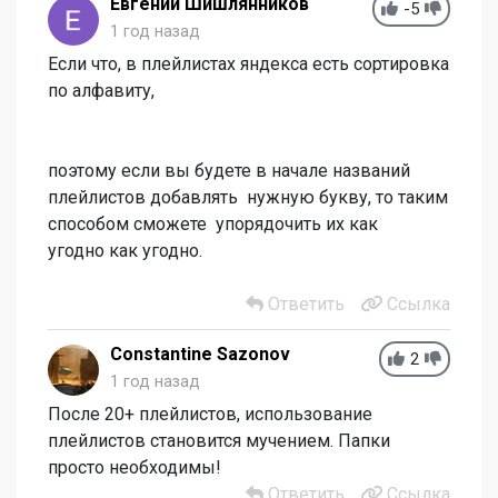
Евгений Шишлянников
-5
1 год назад
Если что, в плейлистах яндекса есть сортировка
по алфавиту,
поэтому если вы будете в начале названий
плейлистов добавлять нужную букву, то таким
способом сможете упорядочить их как
угодно как угодно.
Ответить
Ссылка
Constantine Sazonov
2
1 год назад
После 20+ плейлистов, использование
плейлистов становится мучением. Папки
просто необходимы!
Ответить
Ссылка