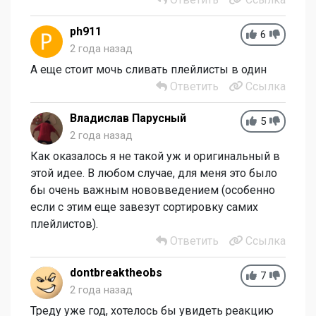
ph911
6
2 года назад
А еще стоит мочь сливать плейлисты в один
Ответить
Ссылка
Владислав Парусный
5
2 года назад
Как оказалось я не такой уж и оригинальный в
этой идее. В любом случае, для меня это было
бы очень важным нововведением (особенно
если с этим еще завезут сортировку самих
плейлистов).
Ответить
Ссылка
dontbreaktheobs
7
2 года назад
Треду уже год, хотелось бы увидеть реакцию