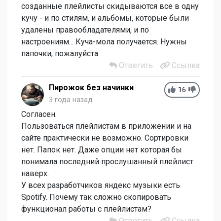
созданные плейлисты скидываются все в одну
кучу - и по стилям, и альбомы, которые были
удалены правообладателями, и по
настроениям... Куча-мола получается. Нужны
папочки, пожалуйста.
Ответить
Ссылка
Пирожок без начинки
16
3 года назад
Согласен.
Пользоваться плейлистам в приложении и на
сайте практически не возможно. Сортировки
нет. Папок нет. Даже опции нет которая бы
понимала последний прослушанный плейлист
наверх.
У всех разработчиков яндекс музыки есть
Spotify. Почему так сложно скопировать
функционал работы с плейлистам?
Ответить
Ссылка