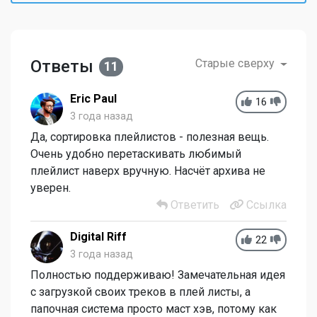
Ответы
Старые сверху
11
Eric Paul
16
3 года назад
Да, сортировка плейлистов - полезная вещь.
Очень удобно перетаскивать любимый
плейлист наверх вручную. Насчёт архива не
уверен.
Ответить
Ссылка
Digital Riff
22
3 года назад
Полностью поддерживаю! Замечательная идея
с загрузкой своих треков в плей листы, а
папочная система просто маст хэв, потому как