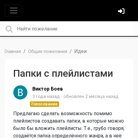
Идеи
Главная
Общие пожелания
Папки с плейлистами
Виктор Боев
3 года назад
обновлен
2 месяца назад
Голосование
Предлагаю сделать возможность помимо
плейлистов создавать папки, в которые можно
было бы вложить плейлисты. Т.е., грубо говоря,
создаётся папка определённого жанра, а в неё