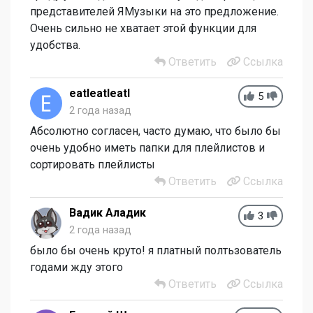
представителей ЯМузыки на это предложение.
Очень сильно не хватает этой функции для
удобства.
Ответить
Ссылка
eatleatleatl
5
2 года назад
Абсолютно согласен, часто думаю, что было бы
очень удобно иметь папки для плейлистов и
сортировать плейлисты
Ответить
Ссылка
Вадик Аладик
3
2 года назад
было бы очень круто! я платный полтьзователь
годами жду этого
Ответить
Ссылка