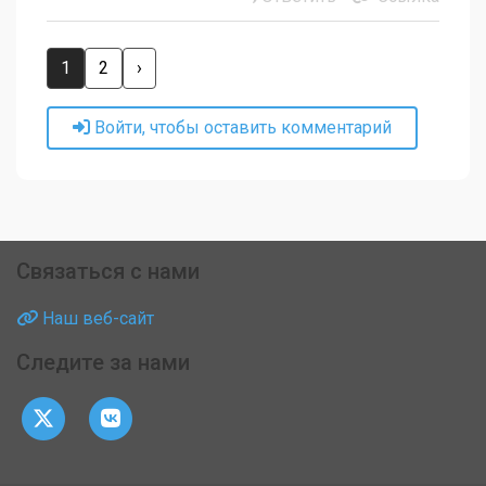
1
2
›
Войти, чтобы оставить комментарий
Связаться с нами
Наш веб-сайт
Следите за нами