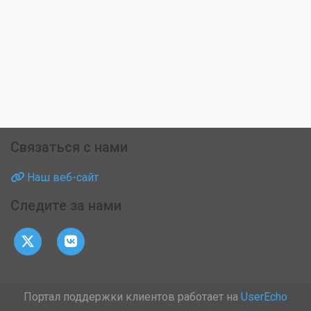
Связаться с нами
Наш веб-сайт
Следите за нами
Портал поддержки клиентов работает на
UserEcho