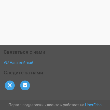
Связаться с нами
Наш веб-сайт
Следите за нами
Портал поддержки клиентов работает на
UserEcho