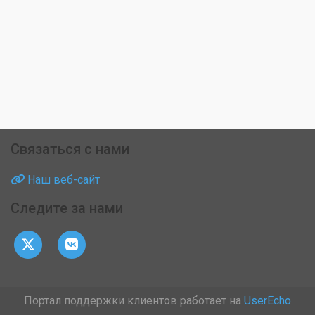
Связаться с нами
Наш веб-сайт
Следите за нами
Портал поддержки клиентов работает на
UserEcho