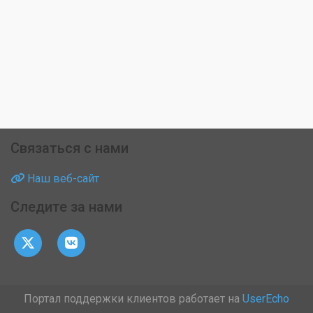
Связаться с нами
Наш веб-сайт
Следите за нами
Портал поддержки клиентов работает на
UserEcho