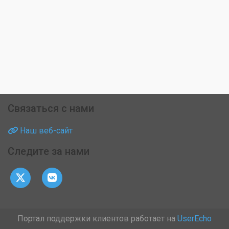
Связаться с нами
Наш веб-сайт
Следите за нами
Портал поддержки клиентов работает на
UserEcho