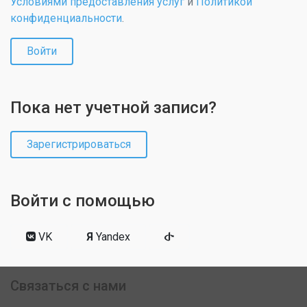
Условиями предоставления услуг
и
Политикой
конфиденциальности
.
Войти
Пока нет учетной записи?
Зарегистрироваться
Войти с помощью
VK
Я
Yandex
Связаться с нами