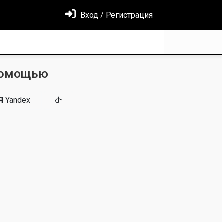
Вход / Регистрация
помощью
Я
Yandex