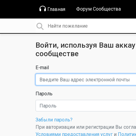
Форум Сообщества
Главная
Войти, используя Ваш аккау
сообществе
E-mail
Пароль
Забыли пароль?
При авторизации или регистрации Вы согл
Условиями предоставления услуг
и
Полити