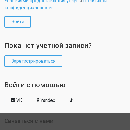
Условиями предоставления услуг
и
Политикой
конфиденциальности
.
Войти
Пока нет учетной записи?
Зарегистрироваться
Войти с помощью
VK
Я
Yandex
Связаться с нами