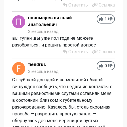
Ответить
Ссылка
пономарев виталий
1
анатольевич
2 месяца назад
вы тупни .вы уже пол года не можете
разобраться . и решить простой вопрос
Ответить
Ссылка
fiendrus
0
2 месяца назад
С глубокой досадой и не меньшей обидой
вынужден сообщить, что недавние контакты с
вашими ревностными слугами оставили меня
в состоянии, близком к губительному
разочарованию. Казалось бы, столь скромная
просьба — разрешить простую затею —
обернулась для меня вереницей пустых