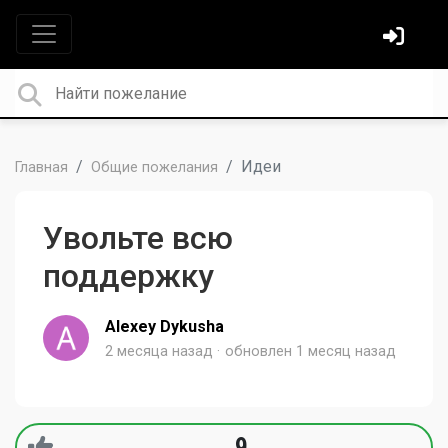
Идеи
Главная
Общие пожелания
Увольте всю
поддержку
Alexey Dykusha
2 месяца назад
обновлен
1 месяц назад
9