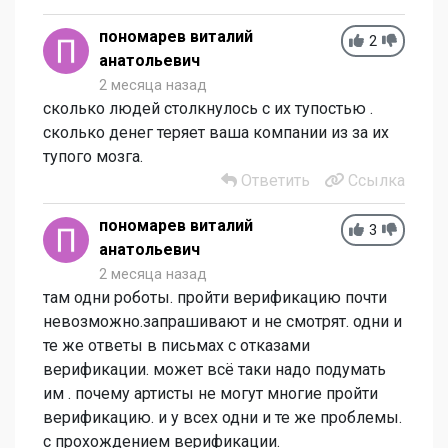
пономарев виталий
2
анатольевич
2 месяца назад
сколько людей столкнулось с их тупостью .
сколько денег теряет ваша компании из за их
тупого мозга.
Ответить
Ссылка
пономарев виталий
3
анатольевич
2 месяца назад
там одни роботы. пройти верификацию почти
невозможно.запрашивают и не смотрят. одни и
те же ответы в письмах с отказами
верификации. может всё таки надо подумать
им . почему артисты не могут многие пройти
верификацию. и у всех одни и те же проблемы.
с прохождением верификации.