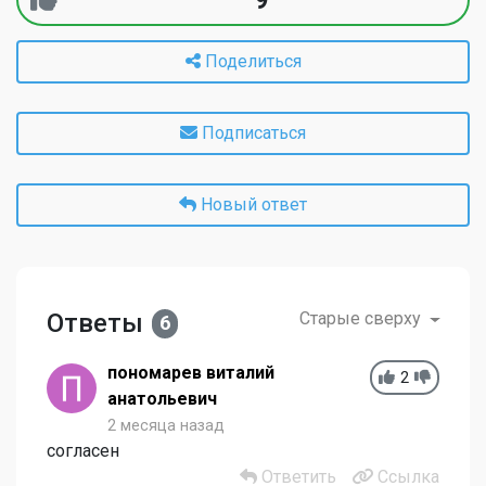
Поделиться
Подписаться
Новый ответ
Ответы
Старые сверху
6
пономарев виталий
2
анатольевич
2 месяца назад
согласен
Ответить
Ссылка