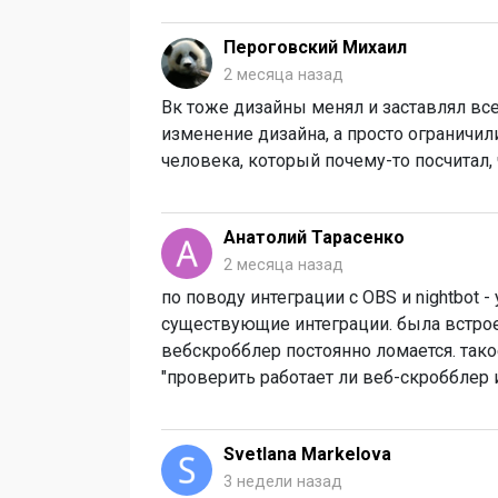
Пероговский Михаил
2 месяца назад
Вк тоже дизайны менял и заставлял все
изменение дизайна, а просто ограничил
человека, который почему-то посчитал,
Анатолий Тарасенко
2 месяца назад
по поводу интеграции с OBS и nightbot 
существующие интеграции. была встроен
вебскробблер постоянно ломается. тако
"проверить работает ли веб-скробблер 
Svetlana Markelova
3 недели назад