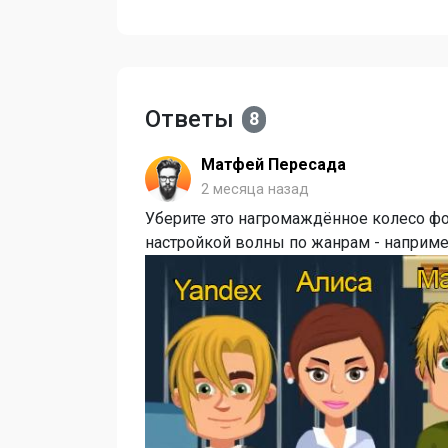
Ответы
8
Матфей Пересада
2 месяца назад
Уберите это нагромаждённое колесо фо
настройкой волны по жанрам - наприме