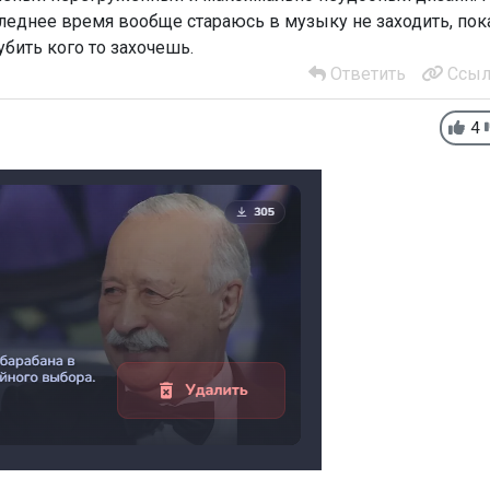
леднее время вообще стараюсь в музыку не заходить, пок
убить кого то захочешь.
Ответить
Ссыл
4