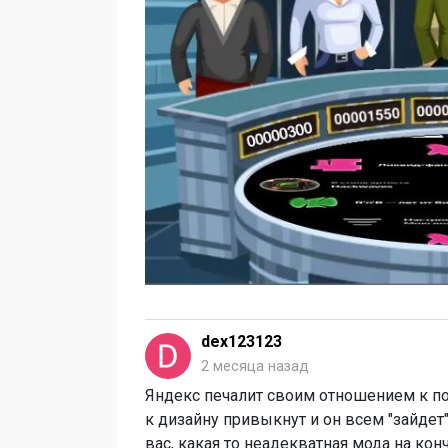
dex123123
2 месяца назад
Яндекс печалит своим отношением к пол
к дизайну привыкнут и он всем "зайдет".
вас, какая то неадекватная мода на к