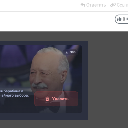
Ответить
Ссыл
0