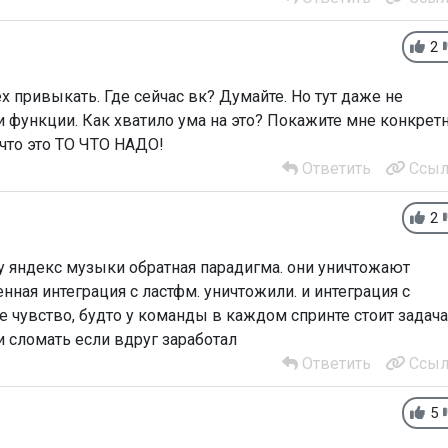
2
х привыкать. Где сейчас вк? Думайте. Но тут даже не
и функции. Как хватило ума на это? Покажите мне конкрет
 что это ТО ЧТО НАДО!
Ответить
Ссыл
2
- у яндекс музыки обратная парадигма. они уничтожают
ная интеграция с ластфм. уничтожили. и интеграция с
е чувство, будто у команды в каждом спринте стоит задача
и сломать если вдруг заработал
Ответить
Ссыл
5