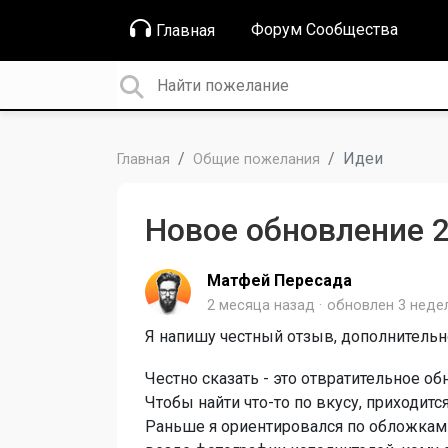
Форум Сообщества
Главная
Идеи
Главная
Общие пожелания
Новое обновление 2
Матфей Пересада
2 месяца назад
обновлен
3 неде
Я напишу честный отзыв, дополнительно
Честно сказать - это отвратительное о
Чтобы найти что-то по вкусу, приходитс
Раньше я ориентировался по обложкам т