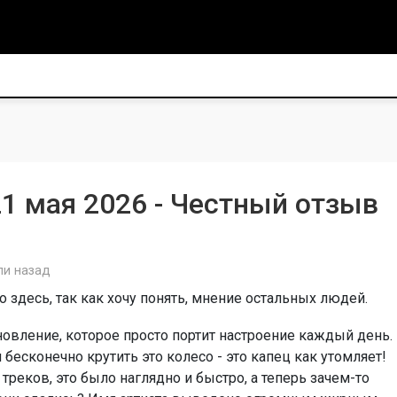
1 мая 2026 - Честный отзыв
ли назад
 здесь, так как хочу понять, мнение остальных людей.
бновление, которое просто портит настроение каждый день.
я бесконечно крутить это колесо - это капец как утомляет!
реков, это было наглядно и быстро, а теперь зачем-то