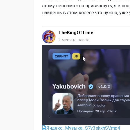
этому невозможно привыкнуть, я в пос
найдешь в этом колесе что нужно, уже 
TheKingOfTime
2 месяца назад
Яндекс_Музыка_S7y3skxhSV.mp4