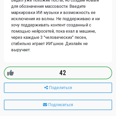
Видел уже похожие посты, но создам новый
для обозначения массовости. Введите
маркировки ИИ музыки и возможность ее
исключения из волны. Не поддерживаю и ни
хочу поддерживать контент созданный с
помощью нейросетей, пока ехал в машине,
через каждые 3 "человеческих" песен,
стабильно играет ИИ'шное. Дизлайк не
выручает.
42
Поделиться
Подписаться