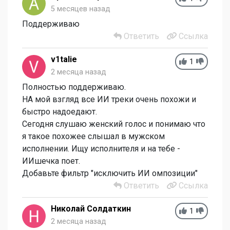
5 месяцев назад
Поддерживаю
Ответить
Ссылка
v1talie
1
2 месяца назад
Полностью поддерживаю.
НА мой взгляд все ИИ треки очень похожи и
быстро надоедают.
Сегодня слушаю женский голос и понимаю что
я такое похожее слышал в мужском
исполнении. Ищу исполнителя и на тебе -
ИИшечка поет.
Добавьте фильтр "исключить ИИ омпозиции"
Ответить
Ссылка
Николай Солдаткин
1
2 месяца назад