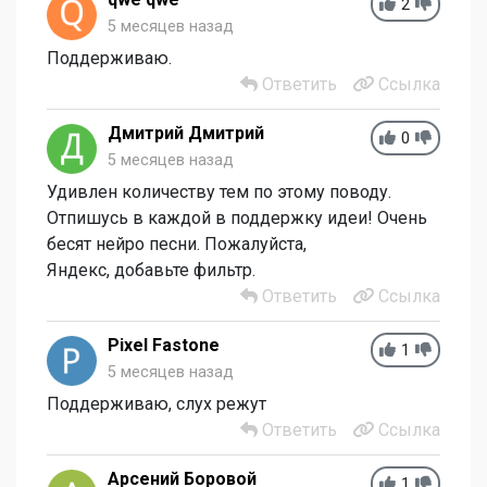
2
5 месяцев назад
Поддерживаю.
Ответить
Ссылка
Дмитрий Дмитрий
0
5 месяцев назад
Удивлен количеству тем по этому поводу.
Отпишусь в каждой в поддержку идеи! Очень
бесят нейро песни. Пожалуйста,
Яндекс, добавьте фильтр.
Ответить
Ссылка
Pixel Fastone
1
5 месяцев назад
Поддерживаю, слух режут
Ответить
Ссылка
Арсений Боровой
1