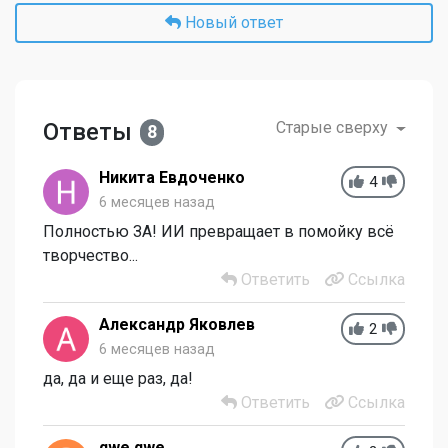
Новый ответ
Ответы
Старые сверху
8
Никита Евдоченко
4
6 месяцев назад
Полностью ЗА! ИИ превращает в помойку всё
творчество...
Ответить
Ссылка
Александр Яковлев
2
6 месяцев назад
да, да и еще раз, да!
Ответить
Ссылка
qwe qwe