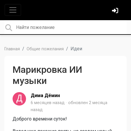
Идеи
Главная
Общие пожелания
Марикровка ИИ
музыки
Дима Дёмин
6 месяцев назад
обновлен
2 месяца
назад
Доброго времени суток!