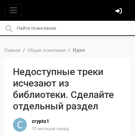
Идеи
Главная
Общие пожелания
Недоступные треки
исчезают из
библиотеки. Сделайте
отдельный раздел
crypto1
10 месяцев назад