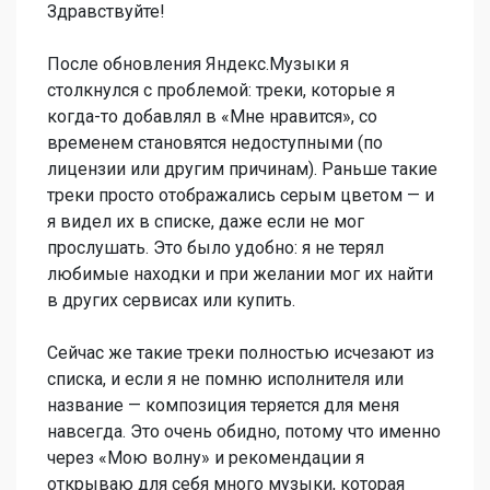
Здравствуйте!
После обновления Яндекс.Музыки я
столкнулся с проблемой: треки, которые я
когда-то добавлял в «Мне нравится», со
временем становятся недоступными (по
лицензии или другим причинам). Раньше такие
треки просто отображались серым цветом — и
я видел их в списке, даже если не мог
прослушать. Это было удобно: я не терял
любимые находки и при желании мог их найти
в других сервисах или купить.
Сейчас же такие треки полностью исчезают из
списка, и если я не помню исполнителя или
название — композиция теряется для меня
навсегда. Это очень обидно, потому что именно
через «Мою волну» и рекомендации я
открываю для себя много музыки, которая